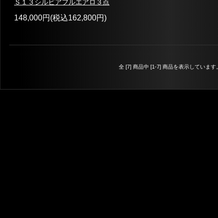
Ｓ１３シルビアフルエアロ３点
148,000円(税込162,800円)
全 [7] 商品中 [1-7] 商品を表示しています