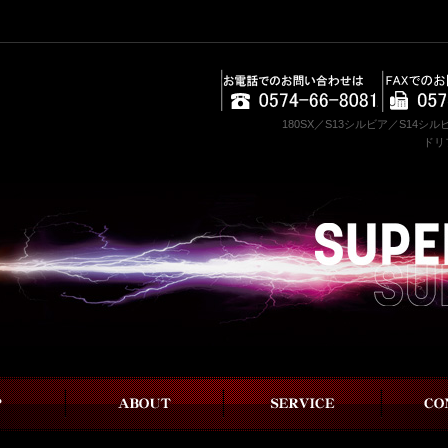
180SX／S13シルビア／S14シ
ドリ
スーパーメイドについて
事業内容
お問い合