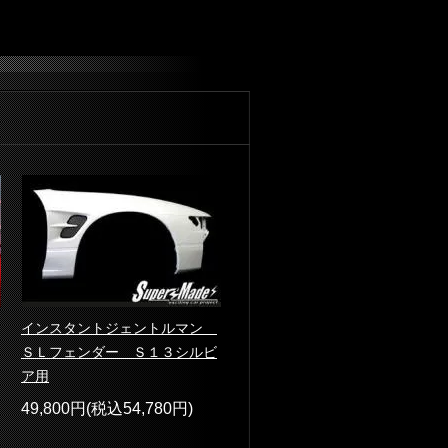
インスタントジェントルマン
ＳＬフェンダー Ｓ１３シルビ
ア用
49,800円(税込54,780円)