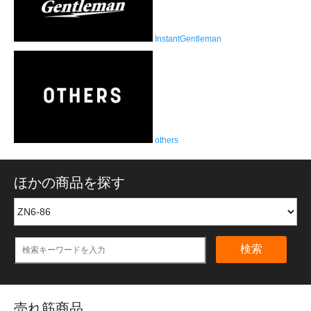
InstantGentleman
others
ほかの商品を探す
検索
売れ筋商品