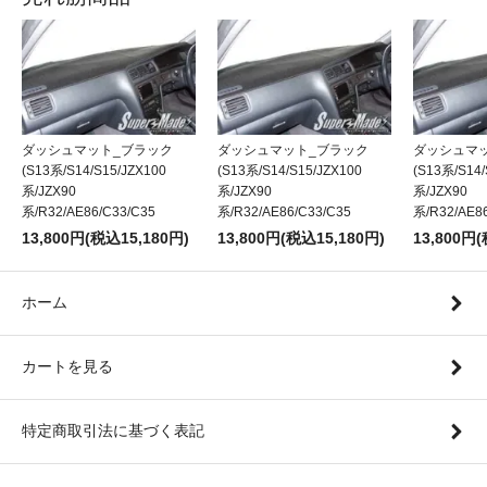
ダッシュマット_ブラック
ダッシュマット_ブラック
ダッシュマ
(S13系/S14/S15/JZX100
(S13系/S14/S15/JZX100
(S13系/S14/
系/JZX90
系/JZX90
系/JZX90
系/R32/AE86/C33/C35
系/R32/AE86/C33/C35
系/R32/AE8
13,800円(税込15,180円)
13,800円(税込15,180円)
13,800円
ホーム
カートを見る
特定商取引法に基づく表記