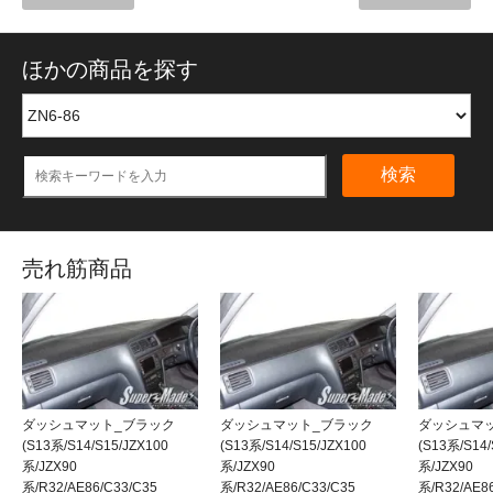
ほかの商品を探す
検索
売れ筋商品
ダッシュマット_ブラック
ダッシュマット_ブラック
ダッシュマ
(S13系/S14/S15/JZX100
(S13系/S14/S15/JZX100
(S13系/S14/
系/JZX90
系/JZX90
系/JZX90
系/R32/AE86/C33/C35
系/R32/AE86/C33/C35
系/R32/AE8