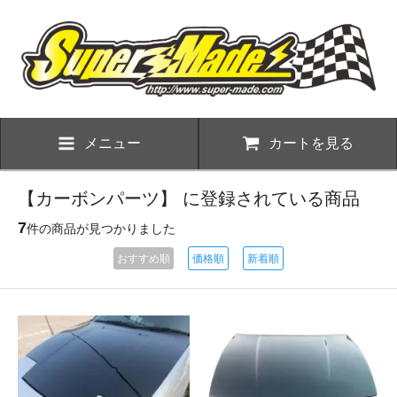
メニュー
カートを見る
【カーボンパーツ】 に登録されている商品
7
件の商品が見つかりました
おすすめ順
価格順
新着順