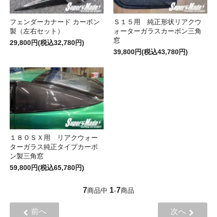
フェンダーカナード カーボン
Ｓ１５用 純正形状リアクウ
製（左右セット）
ォーターガラスカーボン三角
窓
29,800円(税込32,780円)
39,800円(税込43,780円)
１８０ＳＸ用 リアクウォー
ターガラス純正タイプカーボ
ン製三角窓
59,800円(税込65,780円)
7
1
7
商品中
-
商品
前へ
次へ