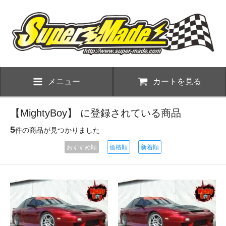
メニュー
カートを見る
【MightyBoy】 に登録されている商品
5
件の商品が見つかりました
おすすめ順
価格順
新着順