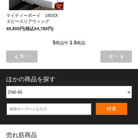
マイティーボーイ 180SX
３ピースリアウィング
49,800円(税込54,780円)
5
1
5
商品中
-
商品
前へ
次へ
ほかの商品を探す
検索
売れ筋商品