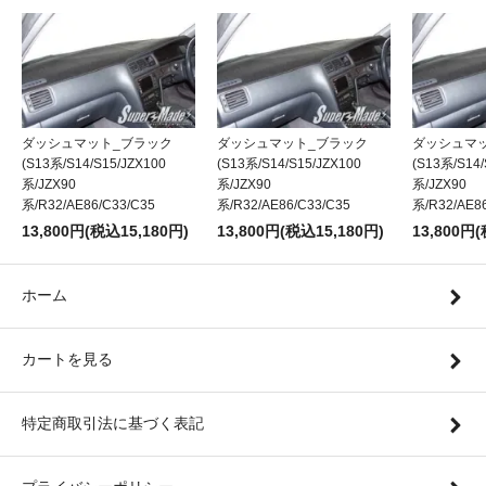
ダッシュマット_ブラック
ダッシュマット_ブラック
ダッシュマ
(S13系/S14/S15/JZX100
(S13系/S14/S15/JZX100
(S13系/S14/
系/JZX90
系/JZX90
系/JZX90
系/R32/AE86/C33/C35
系/R32/AE86/C33/C35
系/R32/AE8
13,800円(税込15,180円)
13,800円(税込15,180円)
13,800円
ホーム
カートを見る
特定商取引法に基づく表記