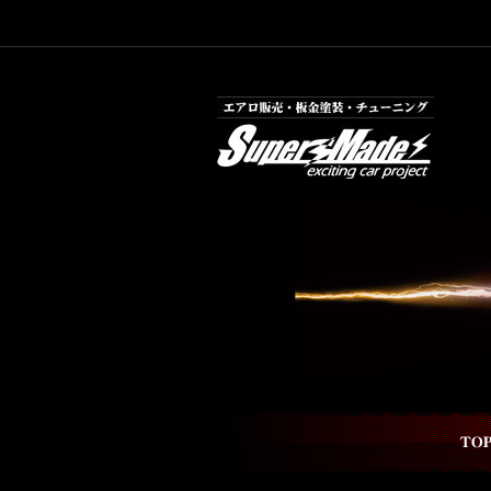
エアロ販売・板金塗装・チューニング
top